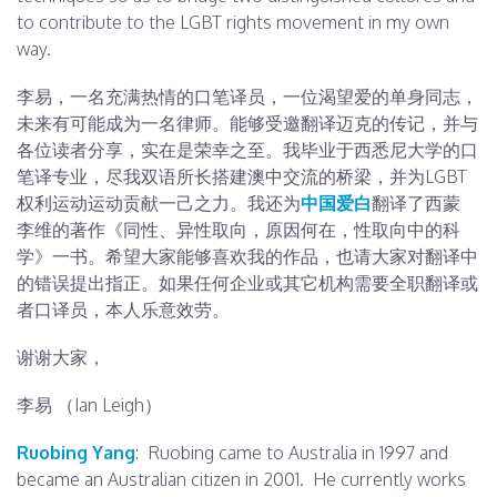
to contribute to the LGBT rights movement in my own
way.
李易，一名充满热情的口笔译员，一位渴望爱的单身同志，
未来有可能成为一名律师。能够受邀翻译迈克的传记，并与
各位读者分享，实在是荣幸之至。我毕业于西悉尼大学的口
笔译专业，尽我双语所长搭建澳中交流的桥梁，并为LGBT
权利运动运动贡献一己之力。我还为
中国爱白
翻译了西蒙
李维的著作《同性、异性取向，原因何在，性取向中的科
学》一书。希望大家能够喜欢我的作品，也请大家对翻译中
的错误提出指正。如果任何企业或其它机构需要全职翻译或
者口译员，本人乐意效劳。
谢谢大家，
李易 （Ian Leigh）
Ruobing Yang
: Ruobing came to Australia in 1997 and
became an Australian citizen in 2001. He currently works