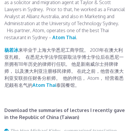
as a solicitor and migration agent at Taylor & Scott
Lawyers in Sydney. Prior to that, he worked as a Financial
Analyst at Allianz Australia, and also in Marketing and
Administration at the University of Technology Sydney.
His partner, Atom, operates one of the best Thai
restaurant in Sydney –
Atom Thai
.
杨若冰
来毕业于上海大学悉尼工商学院。 2001年在澳大利
亚扎根。 在悉尼大学法学院获取法学博士学位后在悉尼一
所拥有118年历史的律师行任职。 他是新南威尔士持牌律
师， 以及澳大利亚注册移民律师。 在此之前，他曾在澳大
利亚安联担任财务分析师。 他的伴侣， Atom， 经营着悉
尼颇有名气的
Atom Thai
泰国餐馆。
Download the summaries of lectures I recently gave
in the Republic of China (Taiwan)
The Hon Michael Kirby - summarized translation