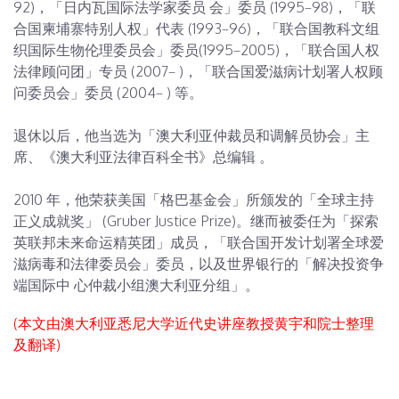
92)，「日内瓦国际法学家委员 会」委员 (1995–98)，「联
合国柬埔寨特别人权」代表 (1993–96)，「联合国教科文组
织国际生物伦理委员会」委员(1995–2005)，「联合国人权
法律顾问团」专员 (2007– )，「联合国爱滋病计划署人权顾
问委员会」委员 (2004– ) 等。
退休以后，他当选为「澳大利亚仲裁员和调解员协会」主
席、《澳大利亚法律百科全书》总编辑 。
2010 年，他荣获美国「格巴基金会」所颁发的「全球主持
正义成就奖」 (Gruber Justice Prize)。继而被委任为「探索
英联邦未来命运精英团」成员，「联合国开发计划署全球爱
滋病毒和法律委员会」委员，以及世界银行的「解决投资争
端国际中 心仲裁小组澳大利亚分组」。
(本文由澳大利亚悉尼大学近代史讲座教授黄宇和院士整理
及翻译)