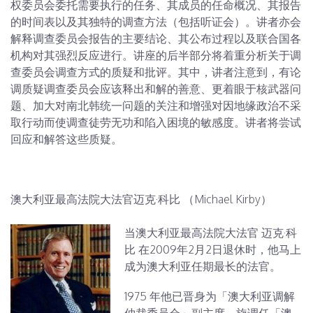
权委员会委托需要执行的任务、其成员的任命概况、其报告
的时间表以及其独特的调查方法（包括听证会）。讲者亦会
解释调查委员会报告的主要结论、其公布过程以及联合国各
机构对其强烈反应进行。讲座的后半部分将着重分析关于调
查委员会调查方式的质疑和批评。其中，讲者注意到，有论
调质疑调查委员会应该释出和解的善意、更着眼于核武器问
题、加大对南北韩统一问题的关注和增强对因地缘政治不采
取行动而使调查徒劳无功和陷入困境的敏感度。讲者将尝试
回应和解答这些质疑。
澳大利亚最高法院大法官迈克·科比 （Michael Kirby）
当澳大利亚最高法院大法官 迈克·科
比 在2009年2月2日退休时，他马上
成为澳大利亚任期最长的法官。
1975 年他已晋身为「澳大利亚调解