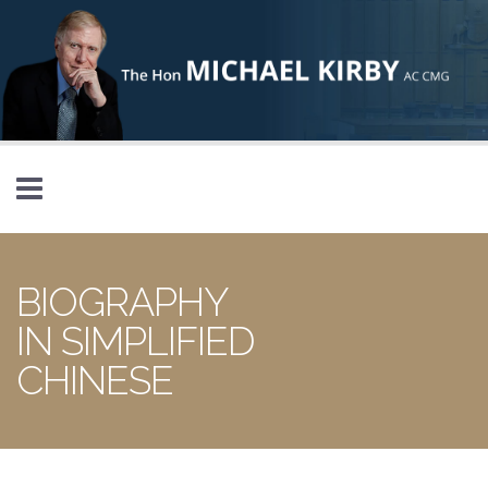
Skip to main content
BIOGRAPHY
IN SIMPLIFIED
CHINESE