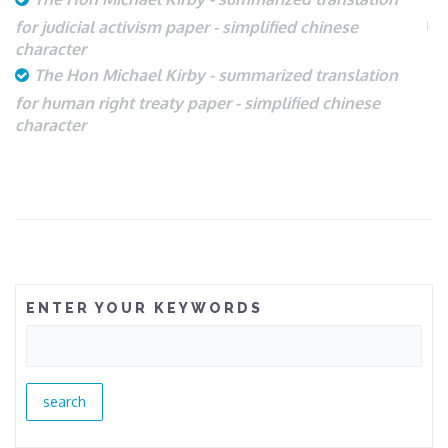
for judicial activism paper - simplified chinese
character
The Hon Michael Kirby - summarized translation
for human right treaty paper - simplified chinese
character
ENTER YOUR KEYWORDS